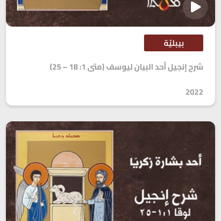
بيبليّة
شرح إنجيل أحد البيان ليوسف (متى 1: 18 – 25)
2022