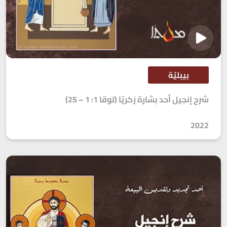
بيبليّة
شرح إنجيل أحد بشارة زكريّا (لوقا 1: 1 – 25)
2022