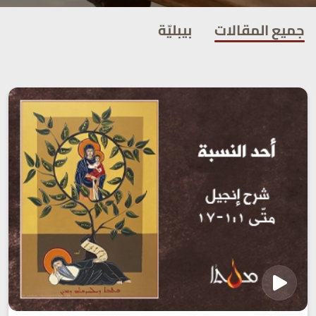
جميع المقالات
بيبليّة