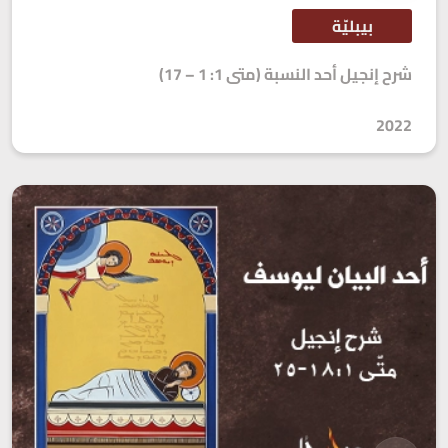
بيبليّة
شرح إنجيل أحد النسبة (متى 1: 1 – 17)
2022