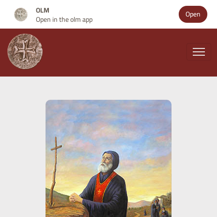
OLM
Open
Open in the olm app