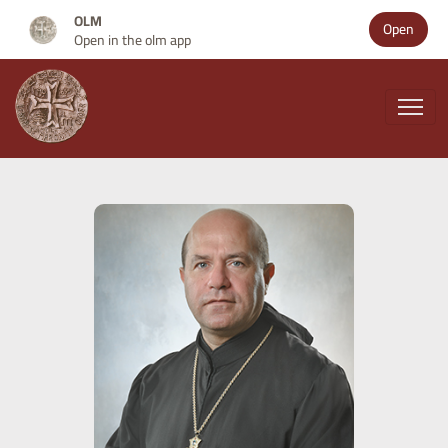
OLM
Open
Open in the olm app