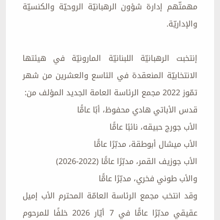
مهمتّهم إدارة شؤون الرهبانيّة الروحيّة والكنسيّة
والإداريّة.
إنتخبت الرهبانيّة اللبنانيّة المارونيّة في هيئتها
الانتخابيّة المنعقدة في التاسع والعشرين من شهر
تمّوز 2022 مجمع الرئاسة العامة الجديد المؤلف من:
قدس الأباتي هادي محفوظ، أبًا عامًّا
الأب جورج حبيقه، نائبًا عامًّا
الأب ميشال أبوطقة، مدبّرًا عامًّا
الأب جوزيف القمر، مدبّرًا عامًّا (2022-2026)
والأب طوني فخري، مدبّرًا عامًّا
وقد انتخب مجمع الرئاسة العامّة المحترم الأب إميل
عقيقي مدبّرًا عامًّا في 7 أيّار 2026 خلفًا للمرحوم