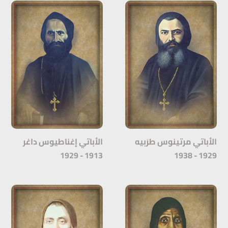
الأباتي مرتينوس طرَبيه
الأباتي إغناطيوس داغر
1913 - 1929
1929 - 1938