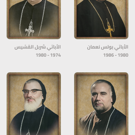
الأباتي بولس نعمان
الأباتي شربل القسّيس
1974 - 1980
1980 - 1986