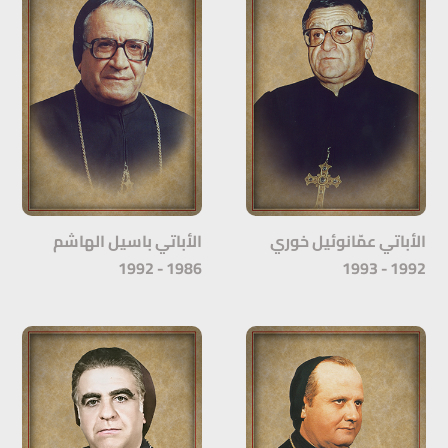
الأباتي عمّانوئيل خوري
الأباتي باسيل الهاشم
1986 - 1992
1992 - 1993