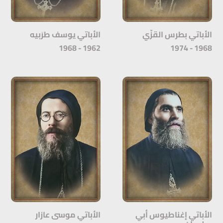
الأباتي بطرس القزّي
الأباتي يوسف طرَبيه
1962 - 1968
1968 - 1974
الأباتي إغناطيوس أبي
الأباتي موسى عازار