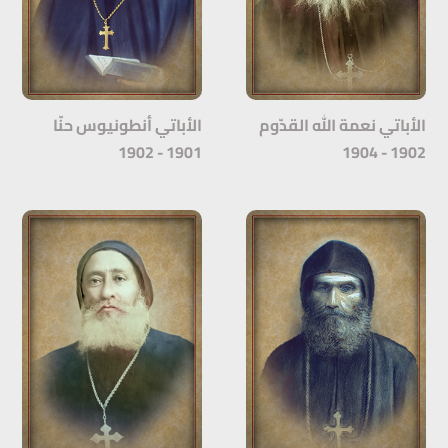
الأباتي نعمة الله القدّوم
الأباتي أنطونيوس حنّا
1901 - 1902
1902 - 1904