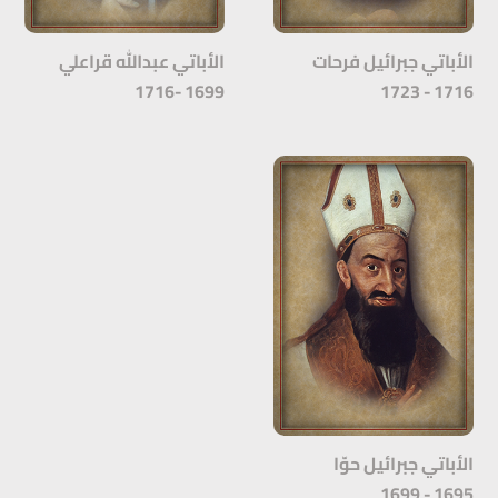
الأباتي جبرائيل فرحات
الأباتي عبدالله قراعلي
1699 -1716
1716 - 1723
الأباتي جبرائيل حوّا
1695 - 1699