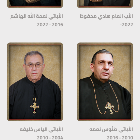
الأب العام هادي محفوظ
الأباتي نعمة الله الهاشم
2016 - 2022
2022-
الأباتي طنّوس نعمه
الأباتي الياس خليفه
2004 - 2010
2010 - 2016