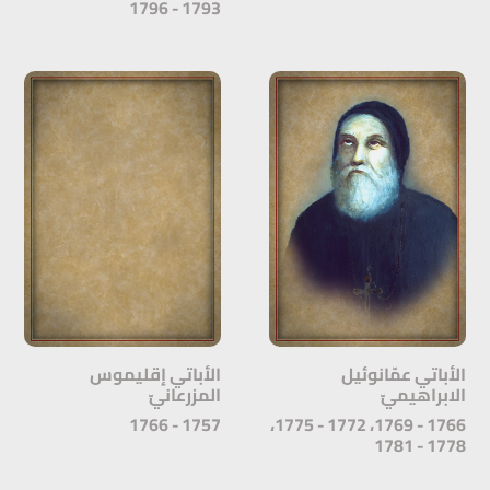
1793 - 1796
الأباتي عمّانوئيل
الأباتي إقليموس
الابراهيميّ
المزرعانيّ
1757 - 1766
1766 - 1769، 1772 - 1775،
1778 - 1781