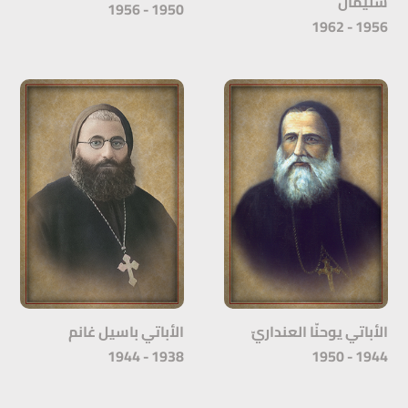
سليمان
1950 - 1956
1956 - 1962
الأباتي يوحنّا العنداريّ
الأباتي باسيل غانم
1938 - 1944
1944 - 1950