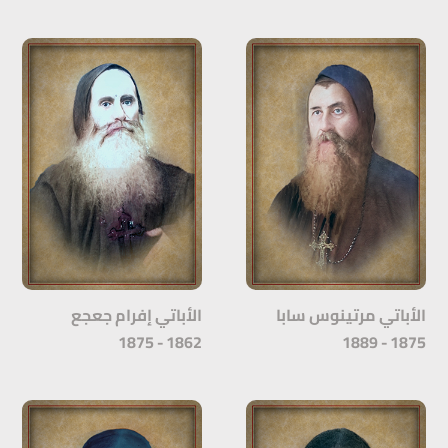
الأباتي مرتينوس سابا
الأباتي إفرام جعجع
1862 - 1875
1875 - 1889