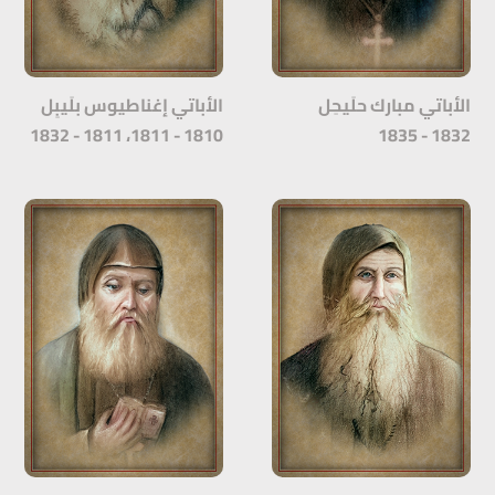
الأباتي مبارك حلَيحِل
الأباتي إغناطيوس بلَيبِل
1810 - 1811، 1811 - 1832
1832 - 1835