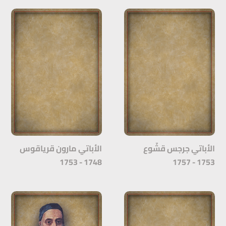
الأباتي جرجس قشّوع
الأباتي مارون قرياقوس
1748 - 1753
1753 - 1757