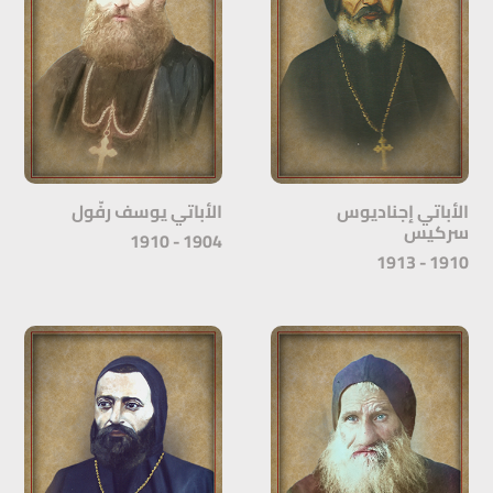
الأباتي إجناديوس
الأباتي يوسف رفّول
سركيس
1904 - 1910
1910 - 1913