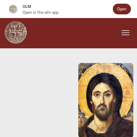
OLM
Open
Open in the olm app