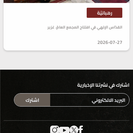
رهبانيّة
القدّاس الإلهي في افتتاح المجمع العامّ، غزير
2026-07-27
اشترك في نشرتنا الإخبارية
اشترك