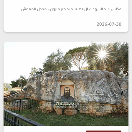
قدّاس عيد الشهداء ال350 تلاميذ مار مارون - مجدل المعوش
2026-07-30