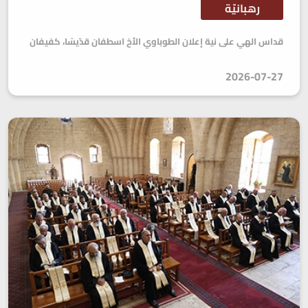
رهبانيّة
قداس الهي على نية إعلان الطوباوي الأخ اسطفان قدّيسًا، كفيفان
2026-07-27