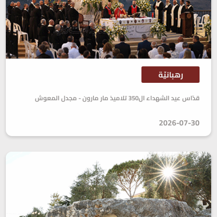
رهبانيّة
قدّاس عيد الشهداء ال350 تلاميذ مار مارون - مجدل المعوش
2026-07-30