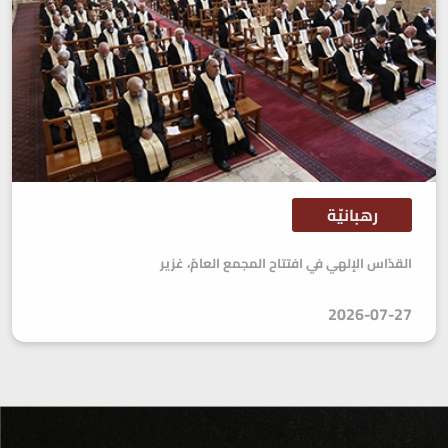
رهبانيّة
القدّاس الإلهي في افتتاح المجمع العامّ، غزير
2026-07-27