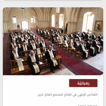
رهبانيّة
القدّاس الإلهي في افتتاح المجمع العامّ، غزير