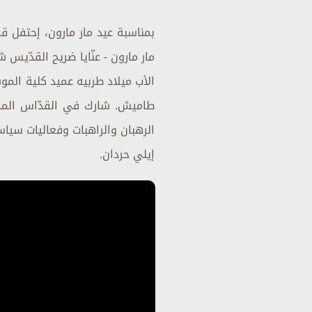
مار مارون - عنّايا ضريح القدّيس 
الأب ميلاد طربيه عميد كلية الم
طاميش. شارك في القدّاس المدبّر
الرهبان والراهبات وفعاليات سياس
إيلي حردان.