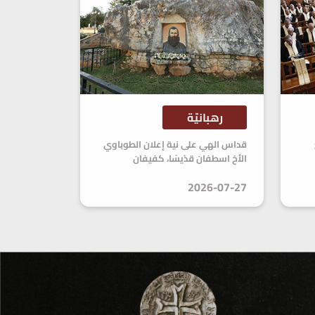
رهبانيّة
قداس الهي على نية إعلان الطوباوي
الأخ اسطفان قدّيسًا، كفيفان
2026-07-27