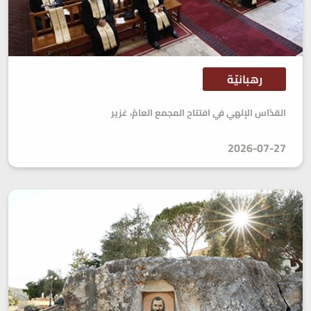
رهبانيّة
القدّاس الإلهي في افتتاح المجمع العامّ، غزير
2026-07-27