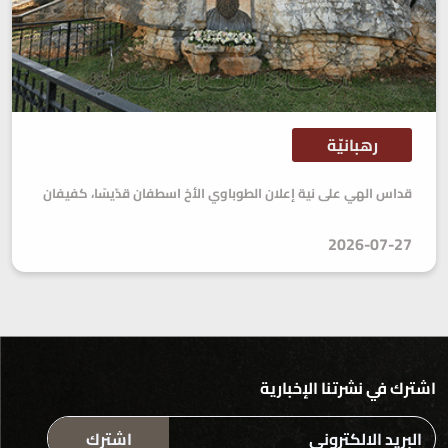
رهبانيّة
قداس الهي على نية إعلان الطوباوي الأخ اسطفان قدّيسًا، كفيفان
2026-07-27
اشترك في نشرتنا الإخبارية
اشترك