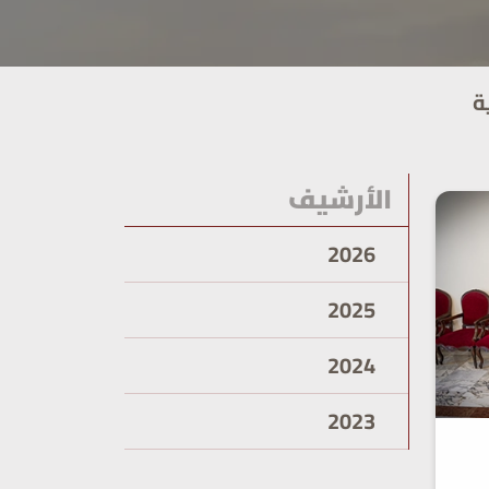
ة
الأرشيف
2026
2025
2024
2023