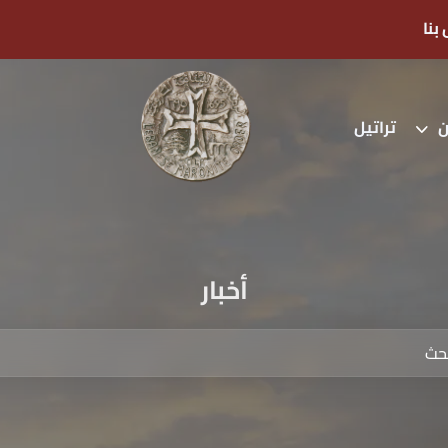
بنا
ن
تراتيل
أخبار