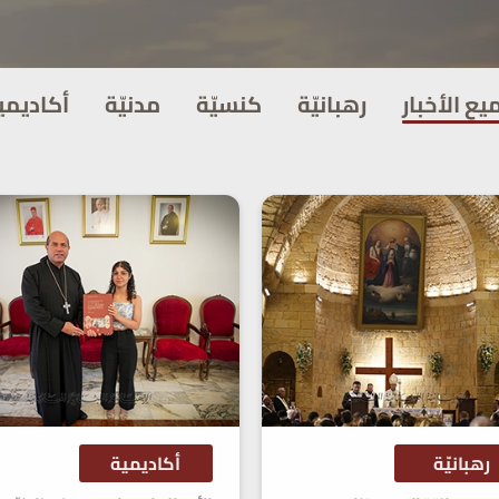
يع الأخبار
رهبانيّة
كنسيّة
مدنيّة
أكاديمي
رهبانيّة
أكاديمية