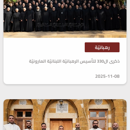
رهبانيّة
ذكرى ال330 لتأسيس الرهبانيّة اللبنانيّة المارونيّة
2025-11-08