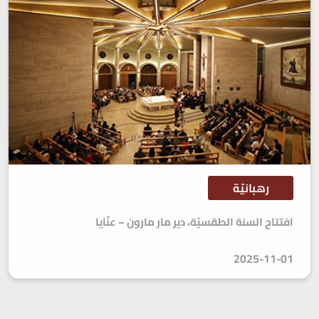
رهبانيّة
افتتاح السنة الطقسيّة، دير مار مارون – عنّايا
2025-11-01