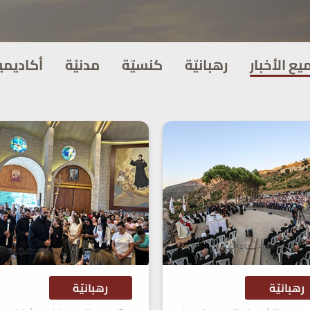
يع الأخبار
رهبانيّة
كنسيّة
مدنيّة
أكاديمي
رهبانيّة
رهبانيّة