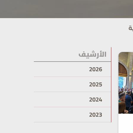
ة
الأرشيف
2026
2025
2024
2023