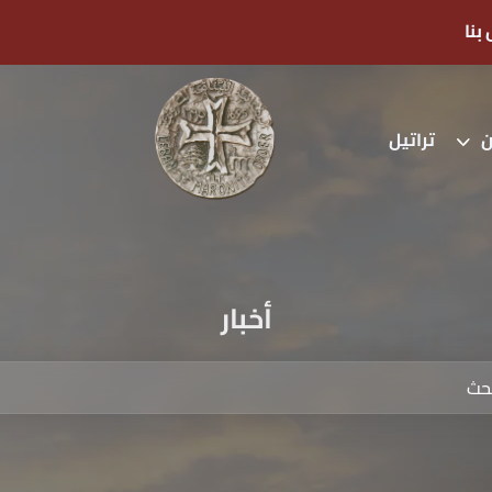
بنا
ن
تراتيل
أخبار